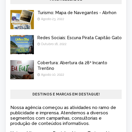
Turismo: Mapa de Navegantes - Abrhon
Agosto 23, 2022
Redes Sociais: Escuna Pirata Capitão Gato
Outubro 18, 2022
Cobertura: Abertura da 28ª Incanto
Trentino
Agosto 10, 2022
DESTINOS E MARCAS EM DESTAQUE!
Nossa agência começou as atividades no ramo de
publicidade e imprensa. Atendemos a diversos
segmentos com campanhas, consultorias e
produção de conteúdos informativos.