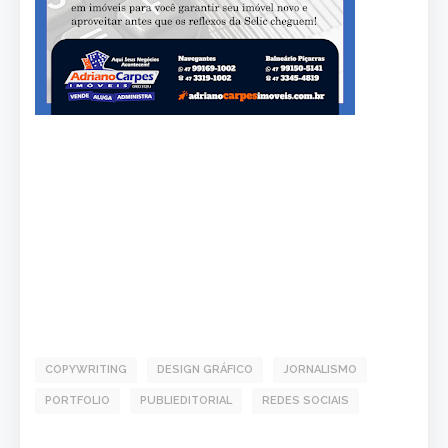
COPYWRITING
DESIGN GRÁFICO
JORNALISMO
PORTFOLIO
PUBLIEDITORIAL
REDES SOCIAIS