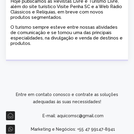
Hoje publicamos as Revistas Livre e Turismo Livre,
além do site turístico Visite Penha SC e a Web Rádio
Clássicos e Relíquias, em breve com novos
produtos segmentados.
O turismo sempre esteve entre nossas atividades
de comunicação e se tornou uma das principais
especialidades, na divulgação e venda de destinos e
produtos.
Entre em contato conosco e contrate as soluções
adequadas às suas necessidades!
E-mail: aquicomsc@gmail.com
Marketing e Negócios: +55 47 99147-8941