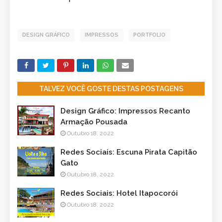
DESIGN GRÁFICO
IMPRESSOS
PORTFOLIO
TALVEZ VOCÊ GOSTE DESTAS POSTAGENS
Design Gráfico: Impressos Recanto
Armação Pousada
Outubro 18, 2022
Redes Sociais: Escuna Pirata Capitão
Gato
Outubro 18, 2022
Redes Sociais: Hotel Itapocorói
Outubro 18, 2022