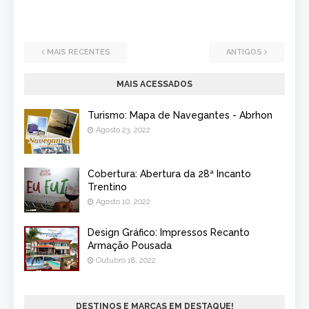
MAIS RECENTES
ANTIGOS
MAIS ACESSADOS
Turismo: Mapa de Navegantes - Abrhon
Agosto 23, 2022
Cobertura: Abertura da 28ª Incanto
Trentino
Agosto 10, 2022
Design Gráfico: Impressos Recanto
Armação Pousada
Outubro 18, 2022
DESTINOS E MARCAS EM DESTAQUE!