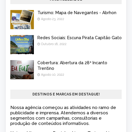
Turismo: Mapa de Navegantes - Abrhon
Agosto 23, 2022
Redes Sociais: Escuna Pirata Capitão Gato
Outubro 18, 2022
Cobertura: Abertura da 28ª Incanto
Trentino
Agosto 10, 2022
DESTINOS E MARCAS EM DESTAQUE!
Nossa agência começou as atividades no ramo de
publicidade e imprensa. Atendemos a diversos
segmentos com campanhas, consultorias e
produção de conteúdos informativos.