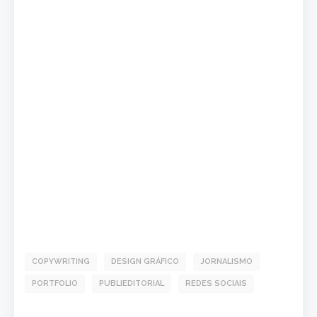
COPYWRITING
DESIGN GRÁFICO
JORNALISMO
PORTFOLIO
PUBLIEDITORIAL
REDES SOCIAIS