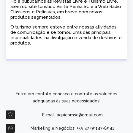
Hoje publicamos as Revistas Livre e Turismo Livre,
além do site turístico Visite Penha SC e a Web Rádio
Clássicos e Relíquias, em breve com novos
produtos segmentados.
O turismo sempre esteve entre nossas atividades
de comunicação e se tornou uma das principais
especialidades, na divulgação e venda de destinos e
produtos.
Entre em contato conosco e contrate as soluções
adequadas às suas necessidades!
E-mail: aquicomsc@gmail.com
Marketing e Negócios: +55 47 99147-8941