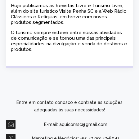
Hoje publicamos as Revistas Livre e Turismo Livre,
além do site turístico Visite Penha SC e a Web Rádio
Clássicos e Relíquias, em breve com novos
produtos segmentados.
O turismo sempre esteve entre nossas atividades
de comunicação e se tornou uma das principais
especialidades, na divulgação e venda de destinos e
produtos.
Entre em contato conosco e contrate as soluções
adequadas às suas necessidades!
E-mail: aquicomsc@gmail.com
Marketing e Negócios: +55 47 99147-8941