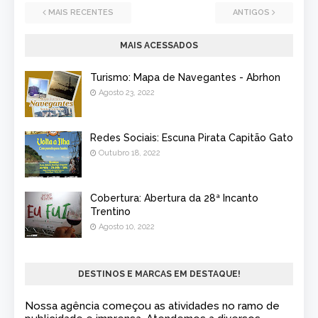
MAIS RECENTES
ANTIGOS
MAIS ACESSADOS
Turismo: Mapa de Navegantes - Abrhon
Agosto 23, 2022
Redes Sociais: Escuna Pirata Capitão Gato
Outubro 18, 2022
Cobertura: Abertura da 28ª Incanto
Trentino
Agosto 10, 2022
DESTINOS E MARCAS EM DESTAQUE!
Nossa agência começou as atividades no ramo de