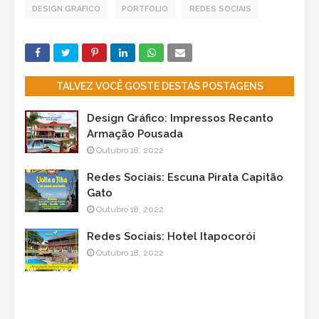
DESIGN GRÁFICO
PORTFOLIO
REDES SOCIAIS
TALVEZ VOCÊ GOSTE DESTAS POSTAGENS
Design Gráfico: Impressos Recanto
Armação Pousada
Outubro 18, 2022
Redes Sociais: Escuna Pirata Capitão
Gato
Outubro 18, 2022
Redes Sociais: Hotel Itapocorói
Outubro 18, 2022